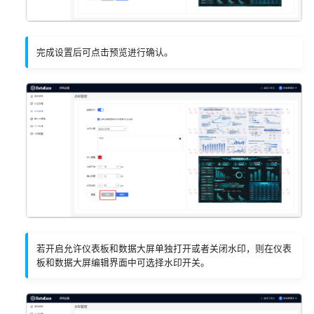
v2.1.0
配置本地 Excel/CSV 数据
配置远程 Excel/CSV 数据
完成设置后可点击预览进行确认。
若开启允许仪表板和数据大屏单独打开或者关闭水印，则在仪表
板和数据大屏编辑界面中可选择水印开关。