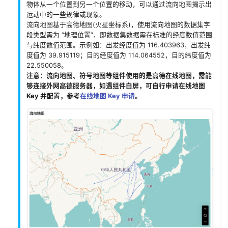
物体从一个位置到另一个位置的移动，可以通过流向地图揭示出
运动中的一些规律或现象。
流向地图基于高德地图(火星坐标系)，使用流向地图的数据集字
段类型需为 “地理位置”，即数据集数据需在标准的经度数值范围
与纬度数值范围。示例如：出发经度值为 116.403963，出发纬
度值为 39.915119；目的经度值为 114.064552，目的纬度值为
22.550058。
注意：流向地图、符号地图等组件使用的是高德在线地图，需能
够连接外网高德服务器，如遇组件白屏，可自行申请在线地图
Key 并配置，参考
在线地图 Key 申请
。