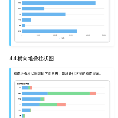
4.4 横向堆叠柱状图
横向堆叠柱状图如同字面意思，是堆叠柱状图的横向展示。