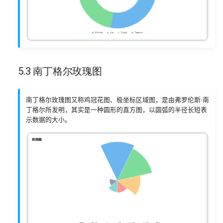
5.3 南丁格尔玫瑰图
南丁格尔玫瑰图又称鸡冠花图、极坐标区域图，是由弗罗伦斯·南
丁格尔所发明，其实是一种圆形的直方图，以圆弧的半径长短表
示数据的大小。