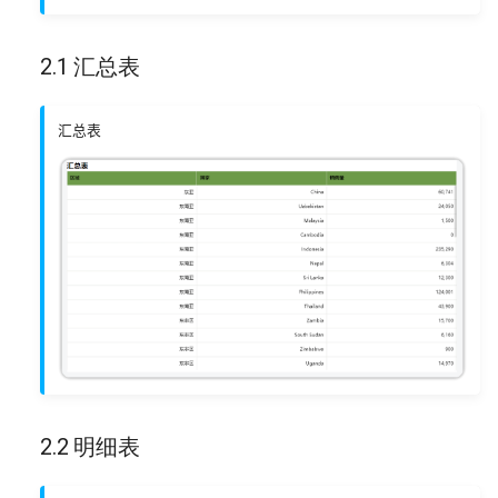
5.6 雷达图
2.1 汇总表
5.7 词云图
6 地图
汇总表
6.1 区域地图
6.2 气泡地图
6.3 流向地图
6.4 热力地图
6.5 符号地图
2.2 明细表
7 关系图