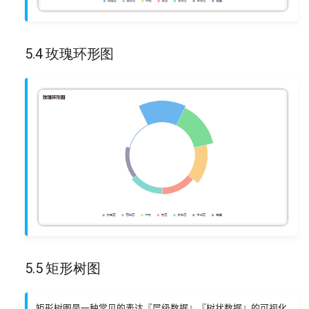
5.4 玫瑰环形图
5.5 矩形树图
矩形树图是一种常见的表达『层级数据』『树状数据』的可视化