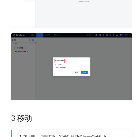
v2.1.0
配置本地 Excel/CSV 数据
配置远程 Excel/CSV 数据
3 移动
如下图，点击移动，将分组移动至另一个分组下；