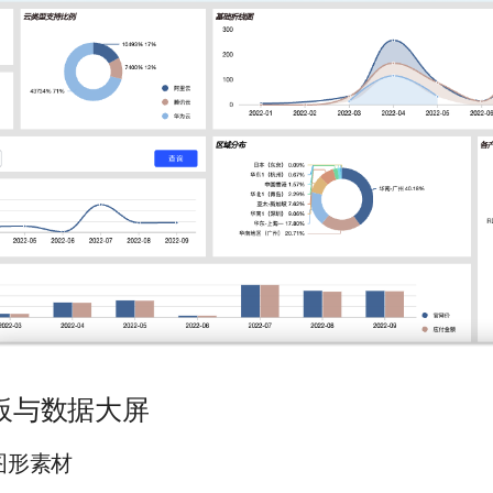
表板与数据大屏
增图形素材