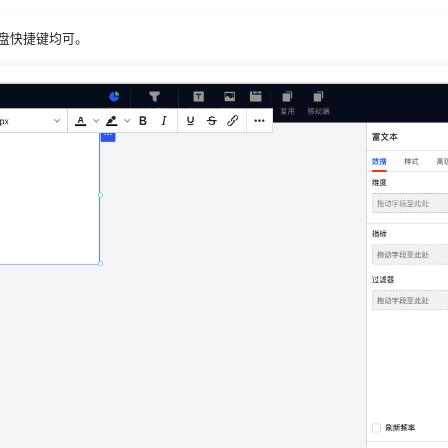
盘快捷键均可。