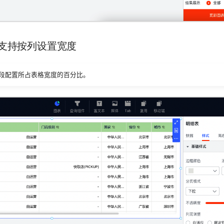
总表支持按列设置宽度
段配置所占表格宽度的百分比。