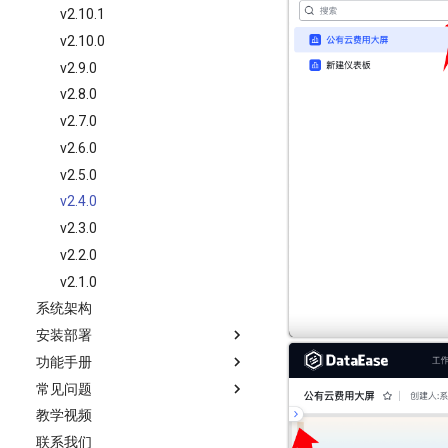
v2.10.1
v2.10.0
v2.9.0
v2.8.0
v2.7.0
v2.6.0
v2.5.0
v2.4.0
v2.3.0
v2.2.0
v2.1.0
系统架构
安装部署
功能手册
安装指南
常见问题
升级指南
通用功能
教学视频
阿里云安装指南
工作台
系统管理
联系我们
1Panel 安装指南
数据准备
版本对比