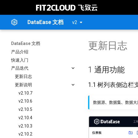
DataEase 文档
v2
更新日志
DataEase 文档
产品介绍
快速入门
1 通用功能
产品迭代
更新日志
1.1 树列表侧边
更新说明
v2.10.7
v2.10.6
数据源、数据集、数据大
v2.10.5
v2.10.4
v2.10.3
v2.10.2