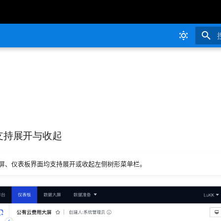
栏支持展开与收起
屏、仪表板界面均支持展开或收起左侧树形菜单栏。