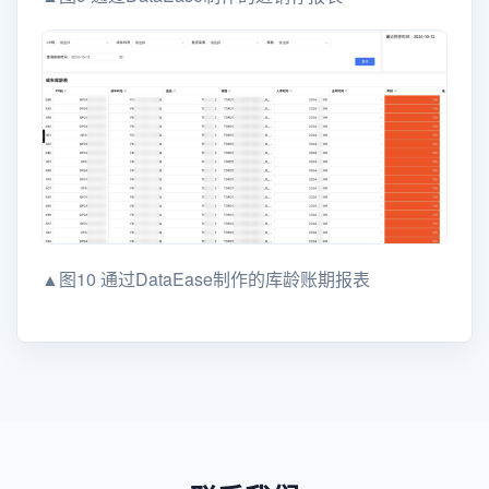
▲图10 通过DataEase制作的库龄账期报表