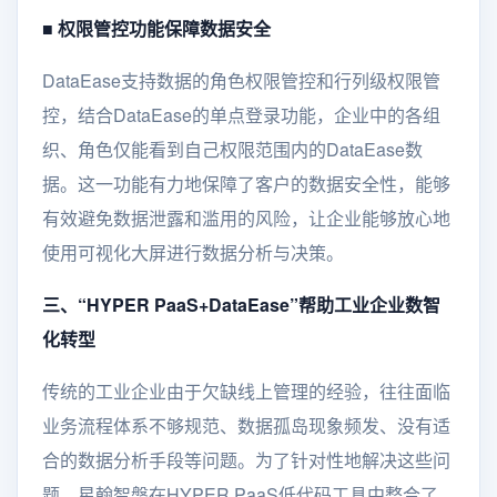
■
权限管控功能保障数据安全
DataEase支持数据的角色权限管控和行列级权限管
控，结合DataEase的单点登录功能，企业中的各组
织、角色仅能看到自己权限范围内的DataEase数
据。这一功能有力地保障了客户的数据安全性，能够
有效避免数据泄露和滥用的风险，让企业能够放心地
使用可视化大屏进行数据分析与决策。
三、“HYPER PaaS+DataEase”帮助工业企业数智
化转型
传统的工业企业由于欠缺线上管理的经验，往往面临
业务流程体系不够规范、数据孤岛现象频发、没有适
合的数据分析手段等问题。为了针对性地解决这些问
题，星翰智磐在HYPER PaaS低代码工具中整合了