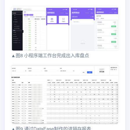
▲图8 小程序端工作台完成出入库盘点
▲图9 通过DataEase制作的进销存报表