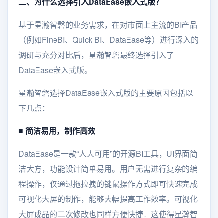
二、为什么选择引入DataEase嵌入式版？
基于星瀚智磐的业务需求，在对市面上主流的BI产品
（例如FineBI、Quick BI、DataEase等）进行深入的
调研与充分对比后，星瀚智磐最终选择引入了
DataEase嵌入式版。
星瀚智磐选择DataEase嵌入式版的主要原因包括以
下几点：
■
简洁易用，制作高效
DataEase是一款“人人可用”的开源BI工具，UI界面简
洁大方，功能设计简单易用。用户无需进行复杂的编
程操作，仅通过拖拉拽的键鼠操作方式即可快速完成
可视化大屏的制作，能够大幅提高工作效率。可视化
大屏成品的二次修改也同样方便快捷，这使得星瀚智