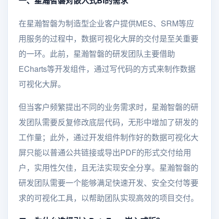
一、星瀚智磐对嵌入式BI的需求
在星瀚智磐为制造型企业客户提供MES、SRM等应
用服务的过程中，数据可视化大屏的交付是至关重要
的一环。此前，星瀚智磐的研发团队主要借助
ECharts等开发组件，通过写代码的方式来制作数据
可视化大屏。
但当客户频繁提出不同的业务需求时，星瀚智磐的研
发团队需要反复修改底层代码，无形中增加了研发的
工作量；此外，通过开发组件制作好的数据可视化大
屏只能以普通公共链接或导出PDF的形式交付给用
户，实用性欠佳，且无法实现安全分享。星瀚智磐的
研发团队需要一个能够满足快速开发、安全交付等要
求的可视化工具，以帮助团队实现高效的项目交付。