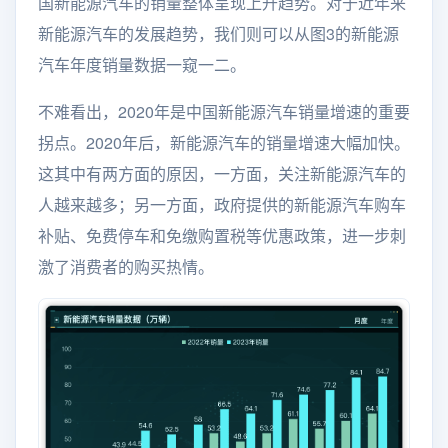
国新能源汽车的销量整体呈现上升趋势。对于近年来
新能源汽车的发展趋势，我们则可以从图3的新能源
汽车年度销量数据一窥一二。
不难看出，2020年是中国新能源汽车销量增速的重要
拐点。2020年后，新能源汽车的销量增速大幅加快。
这其中有两方面的原因，一方面，关注新能源汽车的
人越来越多；另一方面，政府提供的新能源汽车购车
补贴、免费停车和免缴购置税等优惠政策，进一步刺
激了消费者的购买热情。