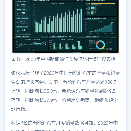
▲ 图1 2023年中国新能源汽车经济运行情况仪表板
该仪表板呈现了2023年中国新能源汽车的产量和销量
强劲的增长态势。其中，新能源汽车产量达到958.7
万辆，同比增长35.8%；新能源汽车销量达到949.5
万辆，同比增长37.9%，均创历史新高，继续领跑全
球市场。
根据图2的新能源汽车月度销量数据可知，2023年中