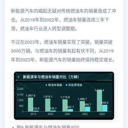
新能源汽车的崛起无疑对传统燃油车的销量造成了冲
击。从2019年到2022年，燃油车销量连续三年下
滑，燃油车行业进入转型调整期。
不过在2023年，燃油车销量实现了突破，销量突破
3000万辆。与燃油车的销量有起有伏不同，从2019
年到2023年，新能源汽车的销量始终保持稳定增长。
▲ 图8 新能源车与燃油车销量对比