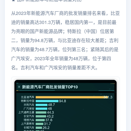
从2023年新能源汽车厂商的批发销量排名来看，比亚
迪的销量高达301.3万辆，稳居国内第一，是目前最
为亮眼的国产新能源品牌；特斯拉（中国）位居第
二，销量为94.8万辆，与比亚迪存在较大差距；吉利
汽车的销量为48.7万辆，位列第三名；紧随其后的是
广汽埃安，2023年全年销量为48万辆，位于第四
名。吉利汽车和广汽埃安的销量差距不大。