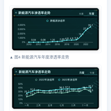
▲ 图4 新能源汽车年度渗透率走势