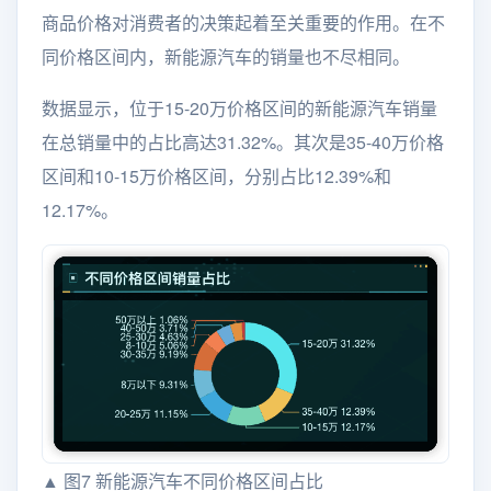
商品价格对消费者的决策起着至关重要的作用。在不
同价格区间内，新能源汽车的销量也不尽相同。
数据显示，位于15-20万价格区间的新能源汽车销量
在总销量中的占比高达31.32%。其次是35-40万价格
区间和10-15万价格区间，分别占比12.39%和
12.17%。
▲ 图7 新能源汽车不同价格区间占比