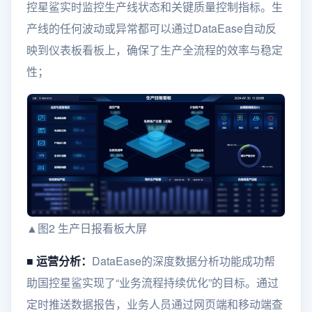
控星鲨实时监控生产线状态和关键质量控制指标。生
产线的任何波动或异常都可以通过DataEase自动反
映到仪表板看板上，确保了生产全流程的效率与稳定
性；
▲图2 生产日报看板大屏
■
运营分析：
DataEase的深度数据分析功能成功帮
助国控星鲨实现了“业务流程持续优化”的目标。通过
定时推送数据报告，业务人员通过网页端和移动端查