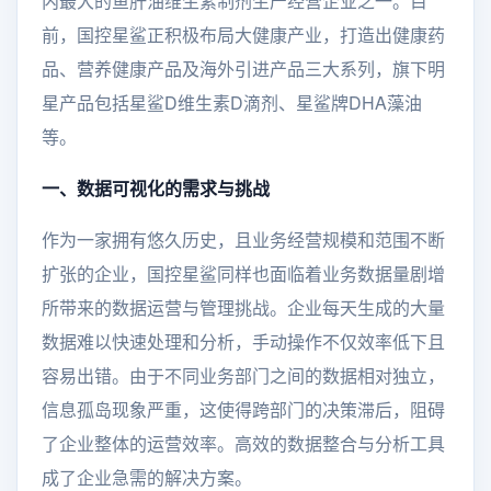
内最大的鱼肝油维生素制剂生产经营企业之一。目
前，国控星鲨正积极布局大健康产业，打造出健康药
品、营养健康产品及海外引进产品三大系列，旗下明
星产品包括星鲨D维生素D滴剂、星鲨牌DHA藻油
等。
一、数据可视化的需求与挑战
作为一家拥有悠久历史，且业务经营规模和范围不断
扩张的企业，国控星鲨同样也面临着业务数据量剧增
所带来的数据运营与管理挑战。企业每天生成的大量
数据难以快速处理和分析，手动操作不仅效率低下且
容易出错。由于不同业务部门之间的数据相对独立，
信息孤岛现象严重，这使得跨部门的决策滞后，阻碍
了企业整体的运营效率。高效的数据整合与分析工具
成了企业急需的解决方案。