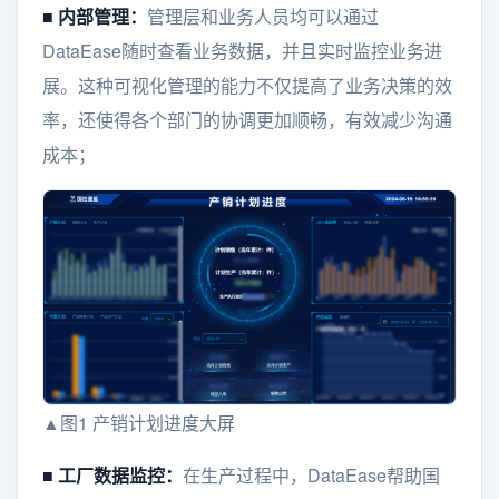
■
内部管理：
管理层和业务人员均可以通过
DataEase随时查看业务数据，并且实时监控业务进
展。这种可视化管理的能力不仅提高了业务决策的效
率，还使得各个部门的协调更加顺畅，有效减少沟通
成本；
▲图1 产销计划进度大屏
■
工厂数据监控：
在生产过程中，DataEase帮助国