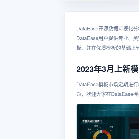
DataEase开源数据可视化
DataEase用户提供专
板，并在优质模板的基础上
2023年3月上新
DataEase模板市场定期
题，欢迎大家在DataEas