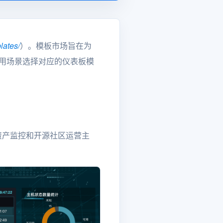
lates/
）。模板市场旨在为
使用场景选择对应的仪表板模
控、资产监控和开源社区运营主