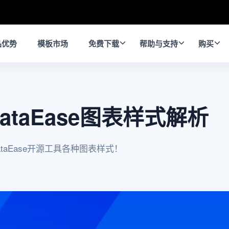
品优势
模板市场
免费下载
帮助与支持
购买
taEase图表样式解析
aEase开源工具各种图表样式！