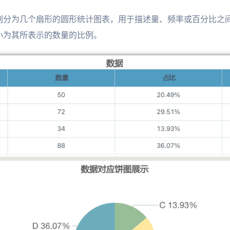
划分为几个扇形的圆形统计图表，用于描述量、频率或百分比之
小为其所表示的数量的比例。