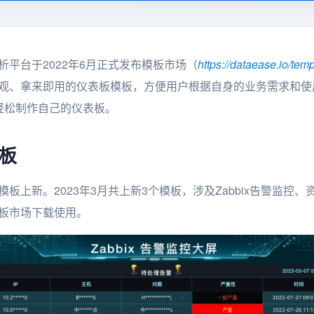
分析平台于2022年6月正式发布模板市场（
https://dataease.io/temp
业、美观、拿来即用的仪表板模板，方便用户根据自身的业务需求和
轻松制作自己的仪表板。
模板
进行模板上新。2023年3月共上新3个模板，涉及Zabbix告警监
e模板市场下载使用。