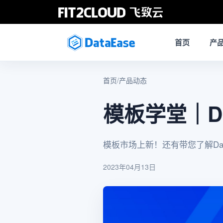
首页
产
首页
/
产品动态
模板学堂｜Da
模板市场上新！还有带您了解Dat
2023年04月13日