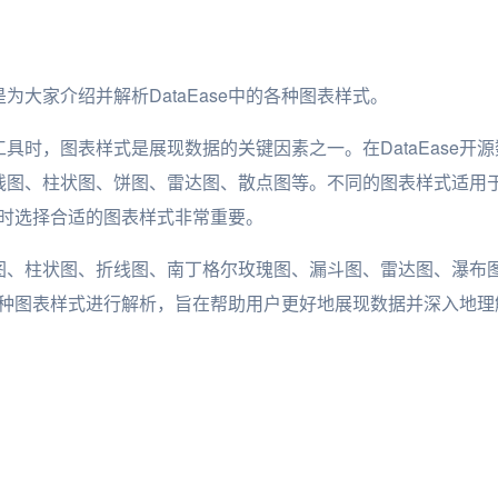
为大家介绍并解析DataEase中的各种图表样式。
具时，图表样式是展现数据的关键因素之一。在DataEase开
线图、柱状图、饼图、雷达图、散点图等。不同的图表样式适用
se时选择合适的图表样式非常重要。
图、柱状图、折线图、南丁格尔玫瑰图、漏斗图、雷达图、瀑布
e的多种图表样式进行解析，旨在帮助用户更好地展现数据并深入地