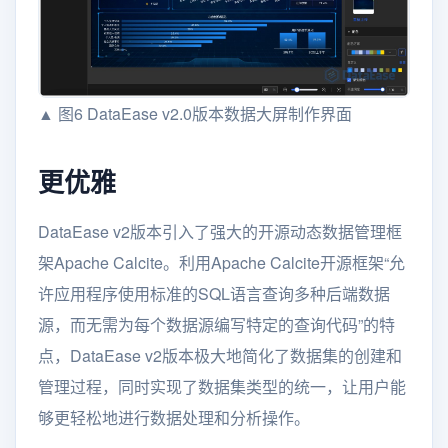
▲ 图6 DataEase v2.0版本数据大屏制作界面
更优雅
DataEase v2版本引入了强大的开源动态数据管理框
架Apache Calcite。利用Apache Calcite开源框架“允
许应用程序使用标准的SQL语言查询多种后端数据
源，而无需为每个数据源编写特定的查询代码”的特
点，DataEase v2版本极大地简化了数据集的创建和
管理过程，同时实现了数据集类型的统一，让用户能
够更轻松地进行数据处理和分析操作。