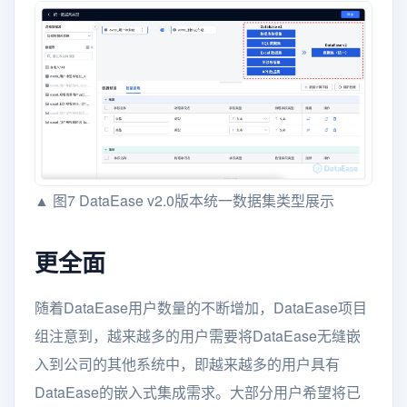
▲ 图7 DataEase v2.0版本统一数据集类型展示
更全面
随着DataEase用户数量的不断增加，DataEase项目
组注意到，越来越多的用户需要将DataEase无缝嵌
入到公司的其他系统中，即越来越多的用户具有
DataEase的嵌入式集成需求。大部分用户希望将已