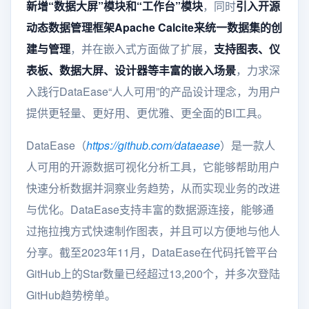
新增“数据大屏”模块和“工作台”模块
，同时
引入开源
动态数据管理框架Apache Calcite来统一数据集的创
建与管理
，并在嵌入式方面做了扩展，
支持图表、仪
表板、数据大屏、设计器等丰富的嵌入场景
，力求深
入践行DataEase“人人可用”的产品设计理念，为用户
提供更轻量、更好用、更优雅、更全面的BI工具。
DataEase（
https://github.com/dataease
）是一款人
人可用的开源数据可视化分析工具，它能够帮助用户
快速分析数据并洞察业务趋势，从而实现业务的改进
与优化。DataEase支持丰富的数据源连接，能够通
过拖拉拽方式快速制作图表，并且可以方便地与他人
分享。截至2023年11月，DataEase在代码托管平台
GitHub上的Star数量已经超过13,200个，并多次登陆
GitHub趋势榜单。