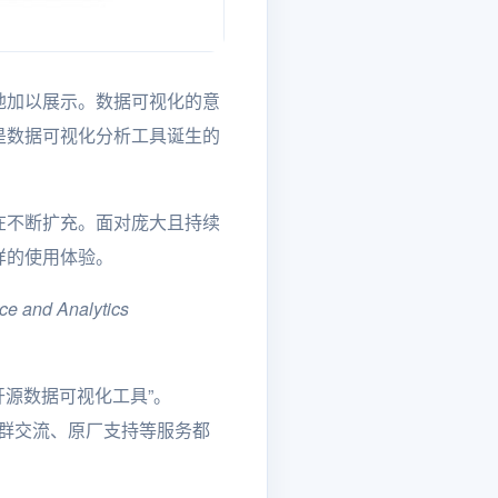
地加以展示。数据可视化的意
是数据可视化分析工具诞生的
在不断扩充。面对庞大且持续
样的使用体验。
nce and Analytics
源数据可视化工具”。
社群交流、原厂支持等服务都