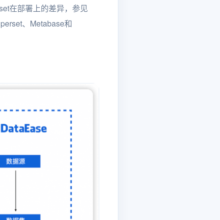
erset在部署上的差异，参见
set、Metabase和