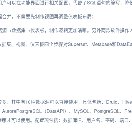
，用户可以在功能界面进行相关配置，代替了SQL语句的编写，
过程合并，不需要先制作视图再调整仪表板布局；
数据源→数据集→仪表板，制作逻辑更加清晰。另外两款软件操作
、视图、仪表板四个步骤对Superset、Metabase和Data
较多，其中有10种数据源可以直接使用，具体包括：Druid、Hive、
、AuroraPostgreSQL（DataAPI）、MySQL、PostgreSQL、Pr
序才可以使用。配置项包括：数据库IP、用户名、密码、端口、