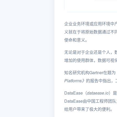
企业业务环境或应用环境中
义就在于将原始数据通过不
使命和意义。
无论是对于企业还是个人，
增加的使用群体，数据可视
知名研究机构Gartner在题为
Platforms》
的报告中指出，
DataEase（
dataease.io
）是
DataEase由中国工程
给用户带来了极大的便利。