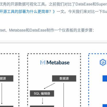
e是国外优秀的开源数据可视化工具。之前我们对比了DataEase和Sup
Ease开源工具的部署为什么更简单？》
一文。今天我们来对比一下Super
et、Metabase和DataEase制作一个仪表板的主要步骤：