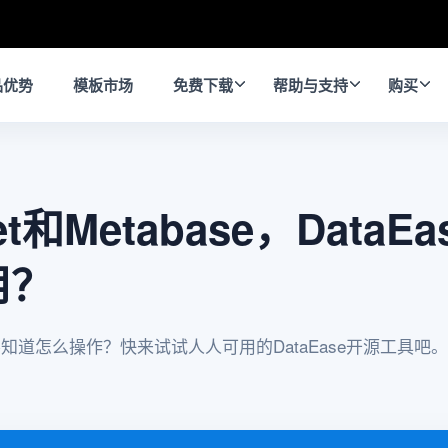
品优势
模板市场
免费下载
帮助与支持
购买
et和Metabase，Data
用？
手慢？不知道怎么操作？快来试试人人可用的DataEase开源工具吧。