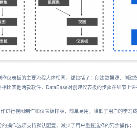
制作仪表板的主要流程大体相同，都包括了：创建数据源、创建
相比其他两款软件，DataEase对创建仪表板的步骤在细节上
拉拽的操作进行视图制作和仪表板排版，简单易用，降低了用户的学习
部分的操作选项支持默认配置，减少了用户重复选择的冗余操作；