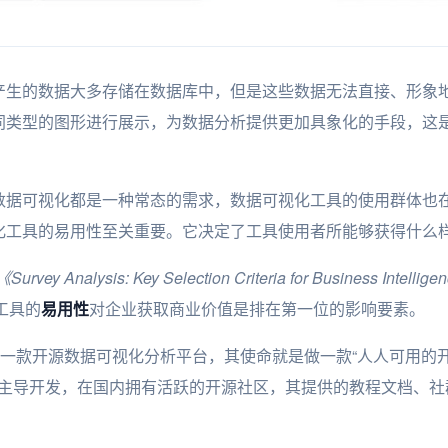
产生的数据大多存储在数据库中，但是这些数据无法直接、形象
同类型的图形进行展示，为数据分析提供更加具象化的手段，这
数据可视化都是一种常态的需求，数据可视化工具的使用群体也
化工具的易用性至关重要。它决定了工具使用者所能够获得什么
《Survey Analysis: Key Selection Criteria for Business Intellige
工具的
易用性
对企业获取商业价值是排在第一位的影响要素。
一款开源数据可视化分析平台，其使命就是做一款“人人可用的开
师团队主导开发，在国内拥有活跃的开源社区，其提供的教程文档、