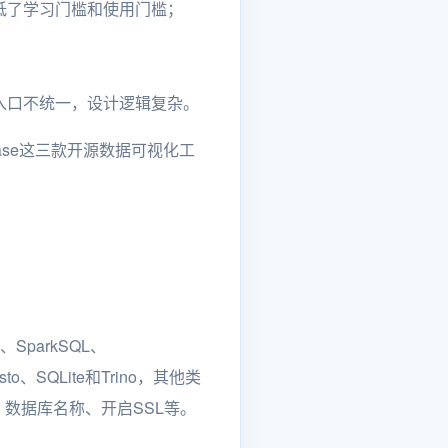
降低了学习门槛和使用门槛；
入口不统一，设计逻辑复杂。
Ease这三款开源数据可视化工
SparkSQL、
esto、SQLite和Trino，其他类
数据库名称、开启SSL等。