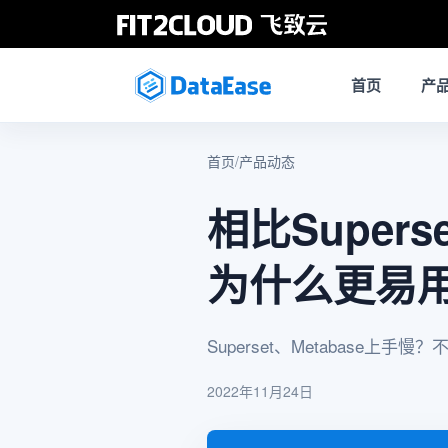
首页
产
首页
/
产品动态
相比Supers
为什么更易
Superset、Metabase上
2022年11月24日