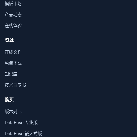
模板市场
产品动态
在线体验
资源
在线文档
免费下载
知识库
技术白皮书
购买
版本对比
DataEase 专业版
DataEase 嵌入式版