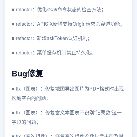
■
refactor：优化
dectl
命令状态的检查方法；
■
refactor：APISIX新增支持Origin请求头穿透功能；
■
refactor：新增askToken认证机制；
■
refactor：菜单缓存机制禁止持久化。
Bug修复
■
fix（图表）：修复地图导出图片为PDF格式时出现
区域空白的问题；
■
fix（图表）：修复富文本图表不识别“记录数”这一
字段的问题；
■
fix（查询组件）：修复查询组件参数化后未能及时