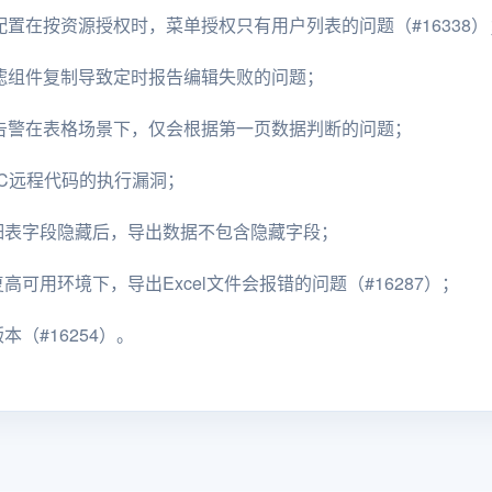
权限配置在按资源授权时，菜单授权只有用户列表的问题（#16338）
复因过滤组件复制导致定时报告编辑失败的问题；
复阈值告警在表格场景下，仅会根据第一页数据判断的问题；
DBC远程代码的执行漏洞；
明细表字段隐藏后，导出数据不包含隐藏字段；
高可用环境下，导出Excel文件会报错的问题（#16287）；
5版本（#16254）。