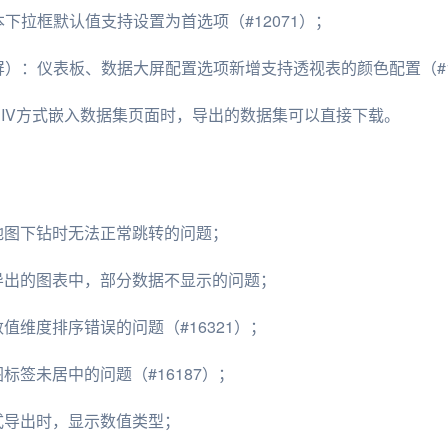
文本下拉框默认值支持设置为首选项（#12071）；
据大屏）：仪表板、数据大屏配置选项新增支持透视表的颜色配置（#1
通过DIV方式嵌入数据集页面时，导出的数据集可以直接下载。
市地图下钻时无法正常跳转的问题；
时导出的图表中，部分数据不显示的问题；
数值维度排序错误的问题（#16321）；
图标签未居中的问题（#16187）；
格式导出时，显示数值类型；