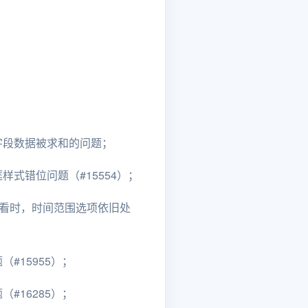
字段数据被求和的问题；
式错位问题（#15554）；
查看时，时间范围选项依旧处
#15955）；
#16285）；