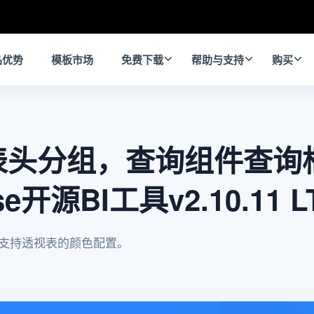
品优势
模板市场
免费下载
帮助与支持
购买
表头分组，查询组件查询
se开源BI工具v2.10.11
支持透视表的颜色配置。