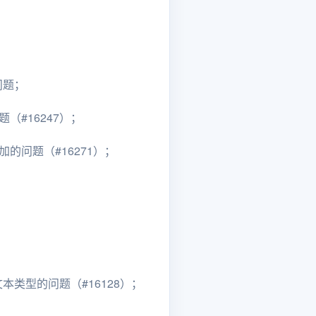
问题；
（#16247）；
叠加的问题（#16271）；
本类型的问题（#16128）；