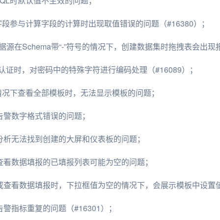
SQL时默认值不生效的问题；
字段参与计算字段的计算时出现取值错误的问题（#16380）；
据源在Schema带“-”符号的情况下，创建数据集时拖拽表会出现报
el认证时，对密码中的特殊字符进行编码处理（#16089）；
殊情况下查看全部模板时，无法显示模板的问题；
阈值告警数字格式错误的问题；
复血缘分析无法找到创建的大屏和仪表板的问题；
复用户查看数据填报的已填报列表可能为空的问题；
复编辑或查看数据填报时，下拉框值为空的情况下，会展示模板中设置
值告警指标重复的问题（#16301）；