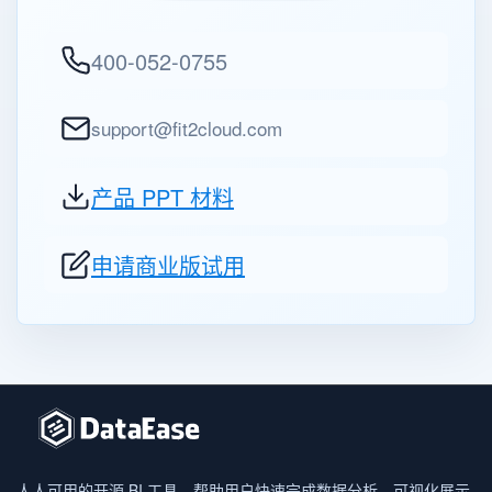
400-052-0755
support@fit2cloud.com
产品 PPT 材料
申请商业版试用
人人可用的开源 BI 工具，帮助用户快速完成数据分析、可视化展示