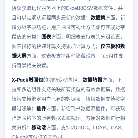
协议获取远程服务器上的Excel和CSV数据文件，并
且可以定期从远程同步最新的数据；
数据集
方面，新
增分组字段功能，用户通过可视化方式即可完成对字
段值的分类；
图表
方面，明细表支持表头分组设置，
图表指标的快速计算支持累加计算方式；
仪表板和数
据大屏
方面，仪表板支持组件隐藏设置，Tab组件支
持背景相关设置。
X-Pack增强包
的功能变动包括：
数据填报
方面，下
拉和多选组件支持关联所有类型的有效数据集，数据
填报支持绑定用户已有的数据表，填报数据支持按字
段过滤等；
插件
方面，新增飞书数据源插件，可获取
指定表格下的所有数据表和视图，方便对数据进行相
关分析；
移动端
方面，支持以OIDC、LDAP、CAS、
OAuth2等认证方式登录。