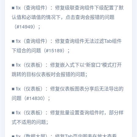
■
fix（查询组件）：修复级联查询组件下级配置了默
认值和必填值的情况下，点击查询会报错的问题
（#14949）；
■
fix（查询组件）：修复查询组件无法过滤Tab组件
下组合的问题（#15189）；
■
fix（仪表板）：修复嵌入式下以“新窗口”模式打开
跳转的目标仪表板时会报错的问题；
■
fix（仪表板）：修复仪表板图表分享后无法导出的
问题（#14830）；
■
fix（仪表板）：修复批量设置查询组件时，部分样
式不适用的问题；
■
fix（数据大屏）：修复Tab页内图表在放大查看