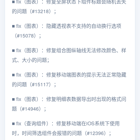
■
fix（图表）：修复全屏状态下组件标题会随机丢失
的问题（#13218）；
■
fix（图表）：隐藏透视表不支持的自动换行选项
（#15078）；
■
fix（图表）：修复组合图纵轴线无法修改颜色、样
式、大小的问题；
■
fix（图表）：修复移动端图表的提示无法正常隐藏
的问题（#15117）；
■
fix（图表）：修复明细表数据导出时出现的格式问
题（#14946）；
■
fix（查询组件）：修复移动端在iOS系统下使用
时，时间筛选组件会报错的问题（#12396）；