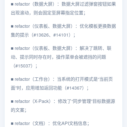
■
refactor（数据大屏）：数据大屏过滤弹窗按钮如果
出现滚动，则会固定至屏幕指定位置；
■
refactor（仪表板、数据大屏）：优化模板更换数据
集的提示（#13626、#14101）；
■
refactor（仪表板、数据大屏）：解决了跳转、联
动、提示同时存在时，操作菜单会被遮挡的问题
（#15037）；
■
refactor（工作台）：当系统的打开模式是“当前页
面”时，应用增加返回功能（#14367）；
■
refactor（X-Pack）：修改了“同步管理”目标数据源
的文案；
■
refactor（文档）：优化API文档信息；