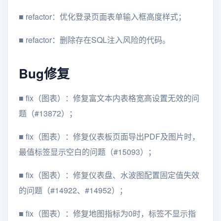
■
refactor：优化登录页面表单输入框高度样式；
■
refactor：删除存在SQL注入风险的代码。
Bug修复
■
fix（图表）：修复富文本内表格宽高设置无效的问
题（#13872）；
■
fix（图表）：修复仪表板页面导出PDF及图片时，
最值标签显示空白的问题（#15093）；
■
fix（图表）：修复仪表盘、水波图配置固定值失效
的问题（#14922、#14952）；
■
fix（图表）：修复地图指标为0时，标签不显示指