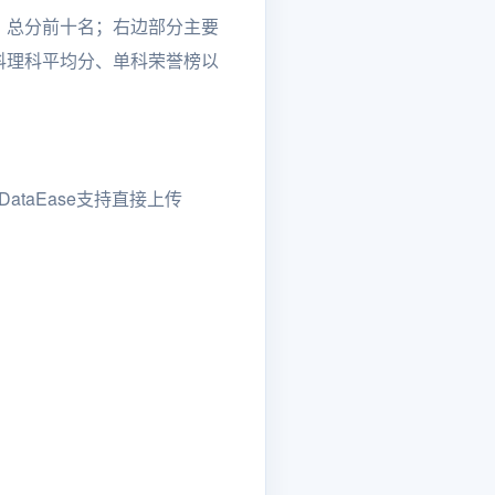
、总分前十名；右边部分主要
科理科平均分、单科荣誉榜以
taEase支持直接上传