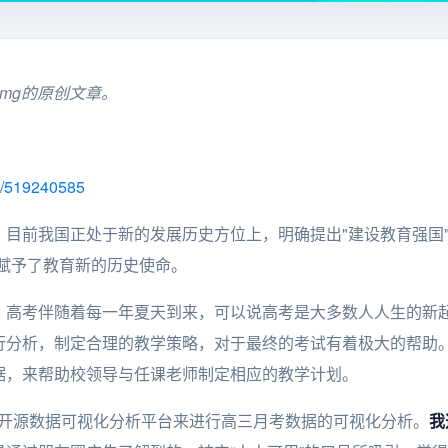
umg的原创文章。
/p/519240585
目前我国正处于新的发展历史方位上，明确提出"建设教育强国"
代赋予了教育新的历史使命。
。高考伴随着每一年夏天到来，可以说高考是大多数人人生的新
行分析，制定合理的教学策略，对于最终的考试有着极大的帮助
据，来帮助校领导与任课老师制定相应的教学计划。
ase开源数据可视化分析平台来进行高三月考数据的可视化分析。
我