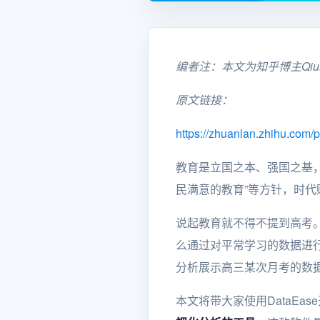
编者注：本文为知乎博主Qi
原文链接：
https://zhuanlan.zhihu.com
教育是立国之本、强国之基，
民满意的教育”等方针，时
说起教育就不得不提到高考
么通过对平常学习的数据进
分析展示高三某次月考的数
本文将带大家使用DataE