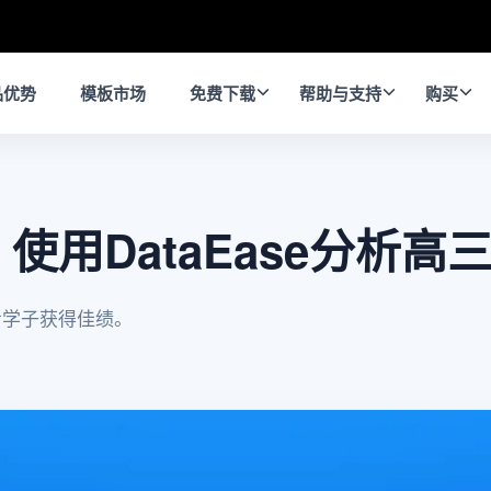
品优势
模板市场
免费下载
帮助与支持
购买
使用DataEase分析高
高考学子获得佳绩。