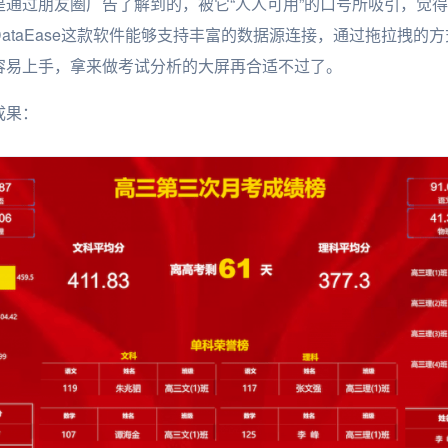
是通过朋友圈广告了解到的，被它“人人可用”的口号所吸引，觉
ataEase这款软件能够支持丰富的数据源连接，通过拖拉拽的
容易上手，拿来做考试分析的大屏再合适不过了。
成果：