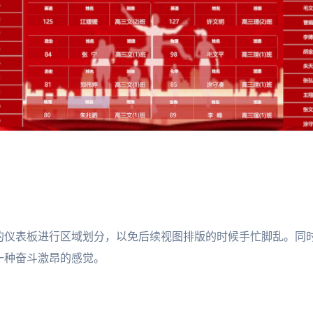
的仪表板进行区域划分，以免后续视图排版的时候手忙脚乱。同
一种奋斗激昂的感觉。