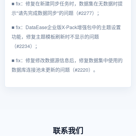
■ fix：修复在新建同步任务时，数据集在无数据时提
示"请先完成数据同步"的问题（#2277）；
■ fix：DataEase企业版X-Pack增强包中的主题设置
功能，修复主题模板刷新时不显示的问题
（#2234）；
■ fix：修复修改数据源信息后，修复数据集中使用的
数据库连接池未更新的问题（#2220）。
联系我们