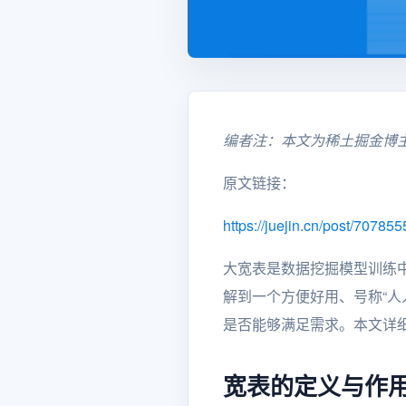
编者注：本文为稀土掘金博主pl
原文链接：
https://juejin.cn/post/707
大宽表是数据挖掘模型训练
解到一个方便好用、号称“人人
是否能够满足需求。本文详
宽表的定义与作