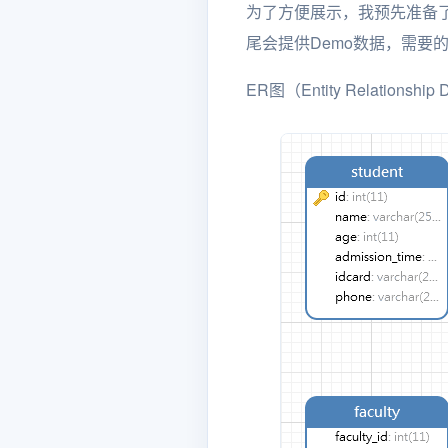
为了方便展示，我预先准备
尾会提供Demo数据，需要
ER图（Entity Relati