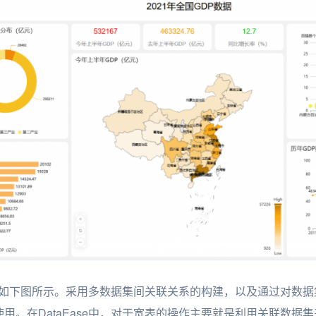
的步骤如下图所示。采用多数据集间关联关系的构建，以及通过对数
用。在DataEase中，对于宽表的操作主要就是利用关联数据