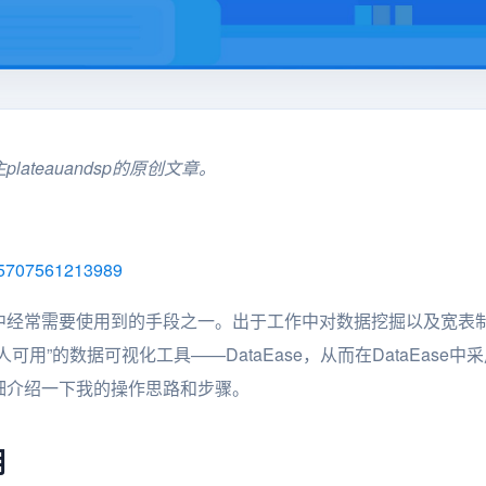
ateauandsp的原创文章。
8555707561213989
中经常需要使用到的手段之一。出于工作中对数据挖掘以及宽表
可用”的数据可视化工具——DataEase，从而在DataEase
细介绍一下我的操作思路和步骤。
用