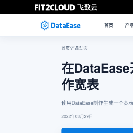
首页
产
首页
/
产品动态
在DataE
作宽表
使用DataEase制作生成一个宽
2022年03月29日