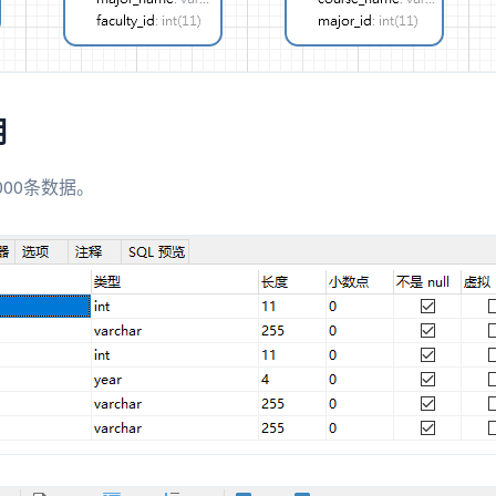
明
0000条数据。