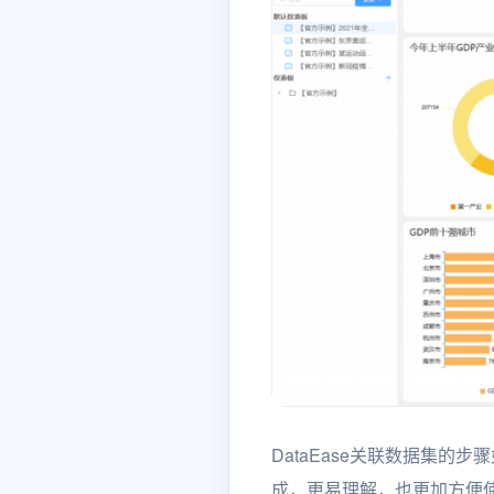
DataEase关联数据集
成，更易理解，也更加方便使