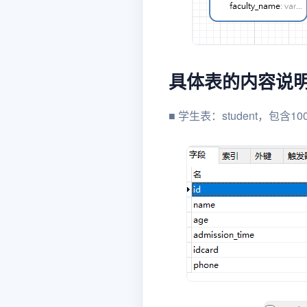
具体表的内容说
■ 学生表：student，包含1