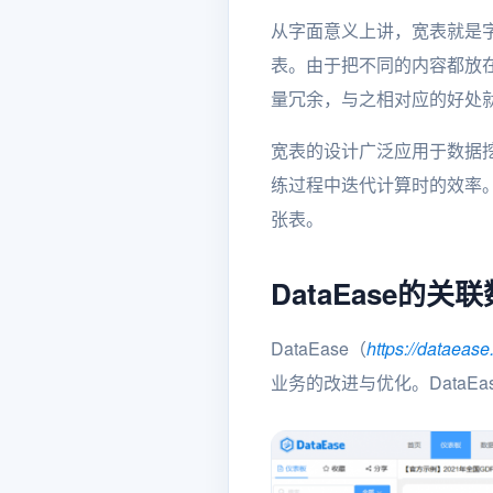
从字面意义上讲，宽表就是
表。由于把不同的内容都放
量冗余，与之相对应的好处
宽表的设计广泛应用于数据
练过程中迭代计算时的效率
张表。
DataEase的关
DataEase（
https://dataease
业务的改进与优化。Data