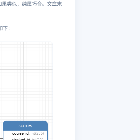
如果类似，纯属巧合。文章末
）如下：