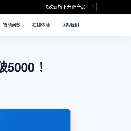
飞致云旗下开源产品
Open
智能问数
在线体验
联系我们
破5000 ！