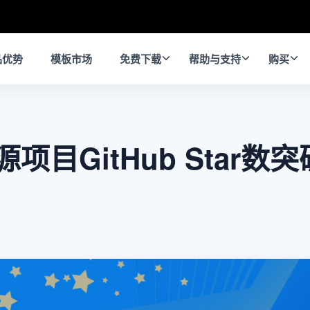
品优势
模板市场
免费下载
帮助与支持
购买
开源项目GitHub Star数突