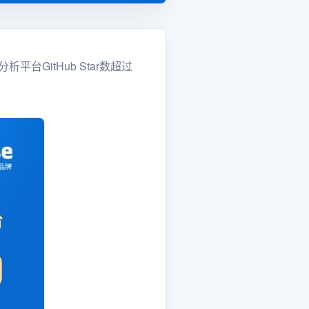
析平台GitHub Star数超过