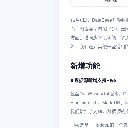
12月6日，DataEase开
面，图表类型增加了对词云
方面新增同步字段功能，解
外，我们还对其他一些常用
新增功能
■ 数据源新增支持Hive
截至DataEase v1.4版本，D
Elasticsearch、MariaDB
我们增加了对Hive数据源的
Hive是基于Hadoop的