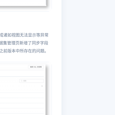
造成诸如视图无法显示等异常
在数据集管理页新增了同步字段
决之前版本中所存在的问题。