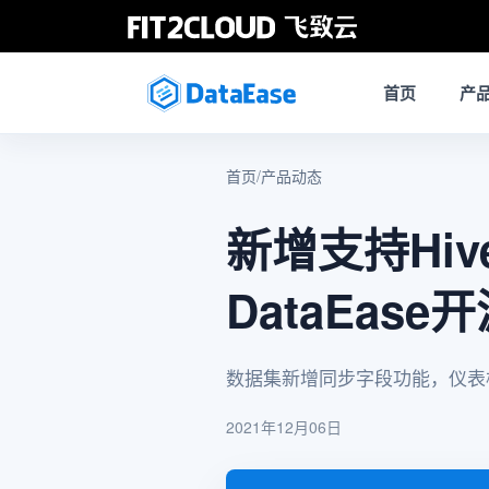
首页
产
首页
/
产品动态
新增支持Hi
DataEas
数据集新增同步字段功能，仪表
2021年12月06日