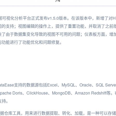
源数据可视化分析平台正式发布v1.5.0版本。在该版本中，新增了对
图的支持；视图编辑的操作上，提供了重置功能，并取消了之前
决了由于数据集变化导致的视图不可用的问题；仪表板方面，增
的功能进行了功能优化和问题修复。
ataEase支持的数据源包括Excel、MySQL、Oracle、SQL Serve
、Apache Doris、ClickHouse、MongoDB、Amazon Redshift等
支持。
一个数据仓库工具，用来进行数据提取、转化、加载，是一种可以存储