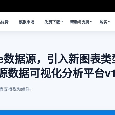
品优势
模板市场
免费下载
帮助与支持
购买
ve数据源，引入新图表
e开源数据可视化分析平台v1
板支持视频组件。