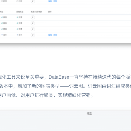
化工具来说至关重要，DataEase一直坚持在持续迭代的每个
v1.5.0版本中，增加了新的图表类型——词云图。词云图由词汇组
用户画像、对用户进行聚类，实现精细化营销。