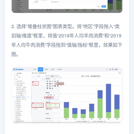
2. 选择“堆叠柱状图”图表类型。将“地区”字段拖入“类
别轴/维度”框里，将值“2019年人均羊肉消费”和“2019
年人均牛肉消费”字段拖到“值轴/指标”框里，效果如下
图。