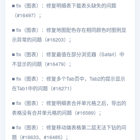
■
fix（图表）：修复明细表下载表头缺失的问题
（#16497）；
■
fix（图表）：修复地图配色存在相同颜色时图例显
示异常的问题（#16203）；
■
fix（图表）：修复最值在部分浏览器（Safari）中
不显示的问题（#16479）；
■
fix（图表）：修复多个Tab页中，Tab2的提示显示
在Tab1中的问题（#16271）
■
fix（图表）：修复明细表合并单元格之后，导出的
表格没有合并单元格的问题（#16589）；
■
fix（图表）：修复移动端表格第二层无法下钻的问
题（#16633、#16485）；