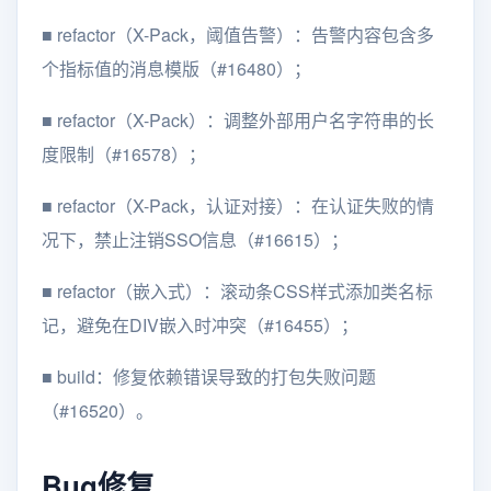
■
refactor（X-Pack，阈值告警）：告警内容包含多
个指标值的消息模版（#16480）；
■
refactor（X-Pack）：调整外部用户名字符串的长
度限制（#16578）；
■
refactor（X-Pack，认证对接）：在认证失败的情
况下，禁止注销SSO信息（#16615）；
■
refactor（嵌入式）：滚动条CSS样式添加类名标
记，避免在DIV嵌入时冲突（#16455）；
■
build：修复依赖错误导致的打包失败问题
（#16520）。
Bug修复