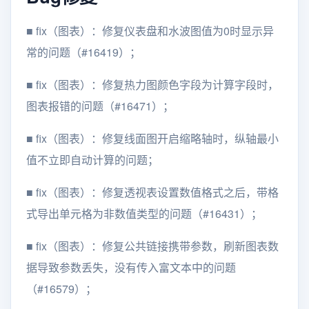
■
fix（图表）：修复仪表盘和水波图值为0时显示异
常的问题（#16419）；
■
fix（图表）：修复热力图颜色字段为计算字段时，
图表报错的问题（#16471）；
■
fix（图表）：修复线面图开启缩略轴时，纵轴最小
值不立即自动计算的问题；
■
fix（图表）：修复透视表设置数值格式之后，带格
式导出单元格为非数值类型的问题（#16431）；
■
fix（图表）：修复公共链接携带参数，刷新图表数
据导致参数丢失，没有传入富文本中的问题
（#16579）；