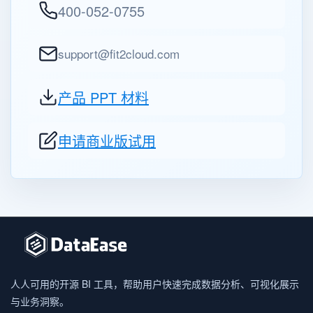
400-052-0755
support@fit2cloud.com
产品 PPT 材料
申请商业版试用
人人可用的开源 BI 工具，帮助用户快速完成数据分析、可视化展示
与业务洞察。