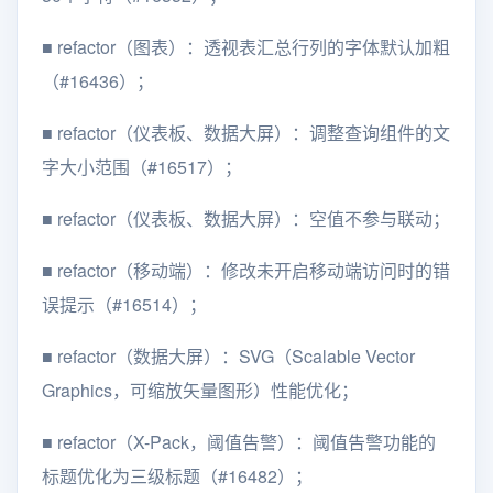
■
refactor（图表）：透视表汇总行列的字体默认加粗
（#16436）；
■
refactor（仪表板、数据大屏）：调整查询组件的文
字大小范围（#16517）；
■
refactor（仪表板、数据大屏）：空值不参与联动；
■
refactor（移动端）：修改未开启移动端访问时的错
误提示（#16514）；
■
refactor（数据大屏）：SVG（Scalable Vector
Graphics，可缩放矢量图形）性能优化；
■
refactor（X-Pack，阈值告警）：阈值告警功能的
标题优化为三级标题（#16482）；