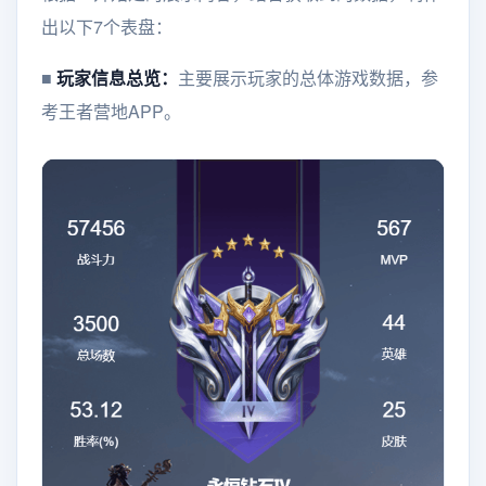
出以下7个表盘：
■
玩家信息总览：
主要展示玩家的总体游戏数据，参
考王者营地APP。