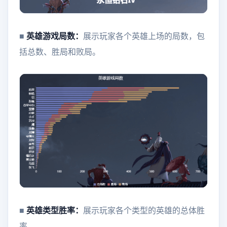
■
英雄游戏局数：
展示玩家各个英雄上场的局数，包
括总数、胜局和败局。
■
英雄类型胜率：
展示玩家各个类型的英雄的总体胜
率。