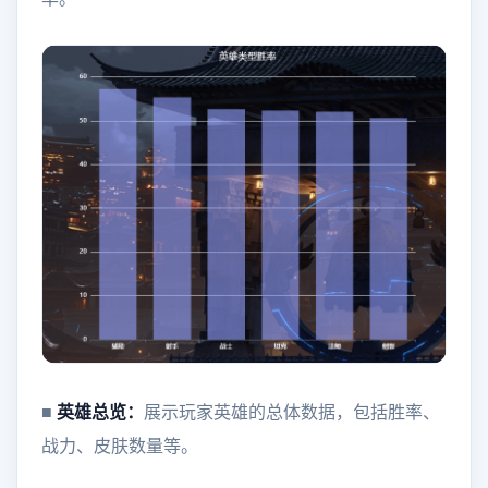
■
英雄总览：
展示玩家英雄的总体数据，包括胜率、
战力、皮肤数量等。