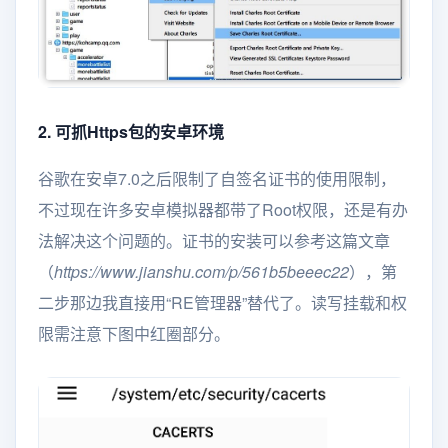
2. 可抓Https包的安卓环境
谷歌在安卓7.0之后限制了自签名证书的使用限制，
不过现在许多安卓模拟器都带了Root权限，还是有办
法解决这个问题的。证书的安装可以参考这篇文章
（
https://www.jianshu.com/p/561b5beeec22
），第
二步那边我直接用“RE管理器”替代了。读写挂载和权
限需注意下图中红圈部分。