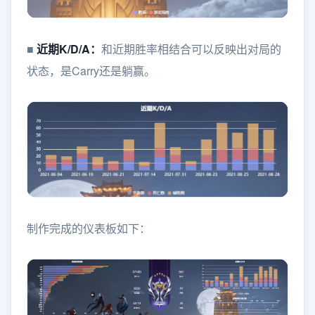
■
近期K/D/A：
和近期胜率相结合可以反映出对局的
状态，是Carry还是躺赢。
制作完成的仪表板如下：