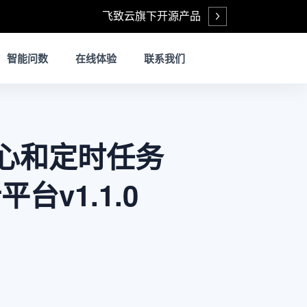
飞致云旗下开源产品
Open
智能问数
在线体验
联系我们
中心和定时任务
台v1.1.0