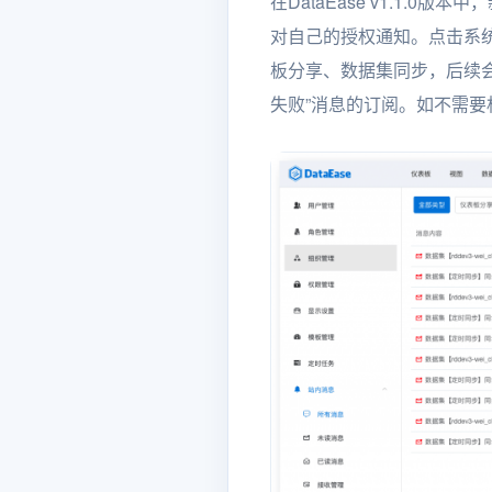
在DataEase v1.1
对自己的授权通知。点击系
板分享、数据集同步，后续会
失败”消息的订阅。如不需要