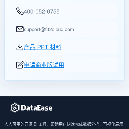
400-052-0755
support@fit2cloud.com
产品 PPT 材料
申请商业版试用
人人可用的开源 BI 工具，帮助用户快速完成数据分析、可视化展示