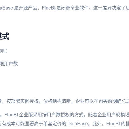
aEase 是开源产品，FineBI 是闭源商业软件。这一差异决
模式
透明：
限用户数
量，按部署实例授权，价格结构清晰，企业可以在购买前明确总
。FineBI 企业版采用按用户数授权的方式，随着企业用户规
成本可能显著高于单套定价的 DataEase。此外，FineBI