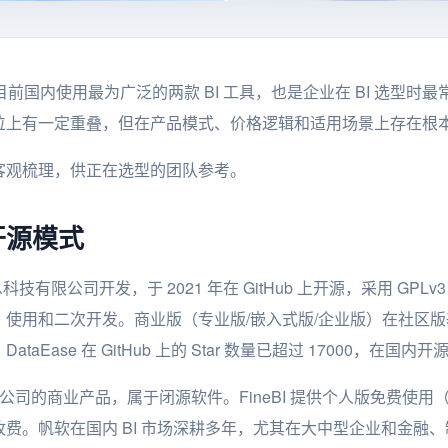
neBI 是目前国内使用最为广泛的两款 BI 工具，也是企业在 BI 选
位上有一定重叠，但在产品模式、价格逻辑和适用场景上存在根
客观梳理，供正在选型的团队参考。
开源模式
技有限公司开发，于 2021 年在 GitHub 上开源，采用 GPL
、使用和二次开发。商业版（专业版/嵌入式版/企业版）在社区
aEase 在 GitHub 上的 Star 数量已超过 17000，在国内
公司的商业产品，属于闭源软件。FineBI 提供个人版免费使
费。帆软在国内 BI 市场深耕多年，尤其在大中型企业和金融