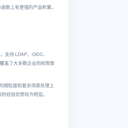
杂分析函数上有更强的产品积累。
支持 LDAP、OIDC、
体系覆盖了大多数企业的权限管
理的细粒度和复杂场景处理上
软的经验优势较为明显。