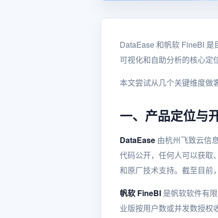
DataEase 和帆软 Fi
可视化和自助分析的核心定
本文尝试从几个关键维度做
一、产品定位与
DataEase
由杭州飞致云信息科
代码公开，任何人可以获取
和原厂技术支持。截至目前，Dat
帆软 FineBI
是帆软软件有限
业版按用户数或并发数授权收