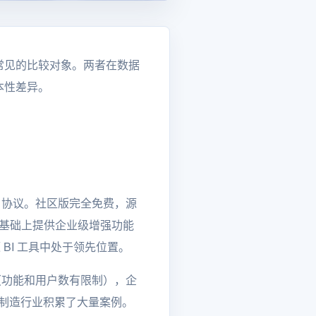
型时最常见的比较对象。两者在数据
本性差异。
v3 协议。社区版完全免费，源
版基础上提供企业级增强功能
开源 BI 工具中处于领先位置。
用（功能和用户数有限制），企
、制造行业积累了大量案例。