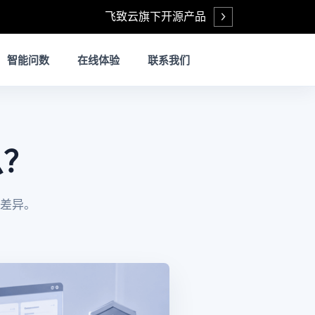
飞致云旗下开源产品
Open
智能问数
在线体验
联系我们
么？
心差异。