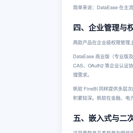
简单来说：DataEase 
四、企业管理与
两款产品在企业级权限管理
DataEase 商业版（专
CAS、OAuth2 等企业
理需求。
帆软 FineBI 同样提
积累较深。帆软在金融、电
五、嵌入式与二
这是两款产品差异最为明显