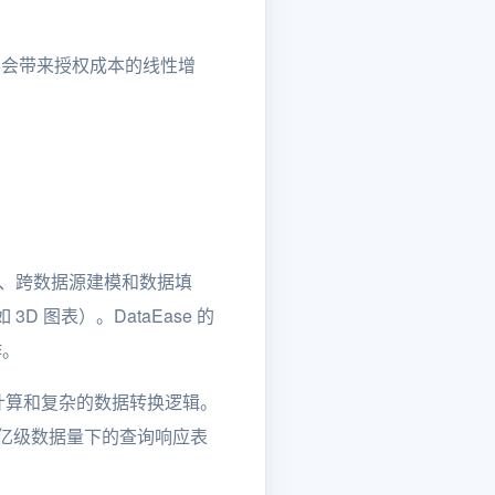
不会带来授权成本的线性增
建模、跨数据源建模和数据填
图表）。DataEase 的
作。
段计算和复杂的数据转换逻辑。
，在亿级数据量下的查询响应表