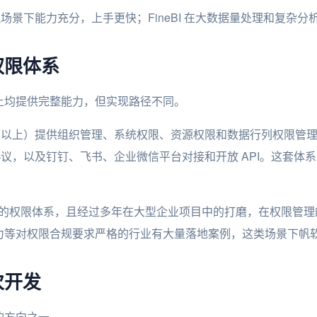
在主流场景下能力充分，上手更快；FineBI 在大数据量处理和复
权限体系
上均提供完整能力，但实现路径不同。
业版及以上）提供组织管理、系统权限、资源权限和数据行列权限管理，
认证协议，以及钉钉、飞书、企业微信平台对接和开放 API。这套
供多层次的权限体系，且经过多年在大型企业项目中的打磨，在权限管
力等对权限合规要求严格的行业有大量落地案例，这类场景下帆
次开发
的方向之一。