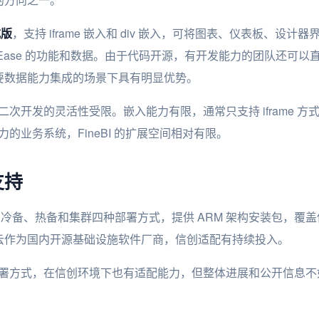
式版
，支持 iframe 嵌入和 div 嵌入，可将图表、仪表板、设
ataEase 的功能和数据。由于代码开源，有开发能力的团队还可
SV 和需要数据能力集成的场景下具有明显优势。
品，二次开发的灵活性受限。嵌入能力有限，通常只支持 iframe 方
力的业务系统，FineBI 的扩展空间相对有限。
支持
单机、冷备、热备和集群四种部署方式，提供 ARM 架构安装包，覆盖
云作为国内开源基础设施软件厂商，信创适配有持续投入。
持多种部署方式，在信创环境下也有适配能力，但整体进展和公开信息