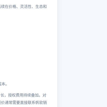
定了后续在价格、灵活性、生态和
成本。
模增长，授权费用持续叠加。对
 的报价通常需要直接联系帆软销