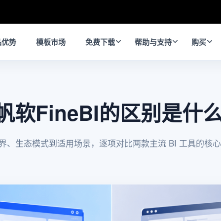
品优势
模板市场
免费下载
帮助与支持
购买
e和帆软FineBI的区别是什
界、生态模式到适用场景，逐项对比两款主流 BI 工具的核