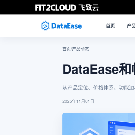
首页
产
首页
/
产品动态
DataEas
从产品定位、价格体系、功能边
2025年11月01日