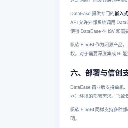
DataEase 提供专门的
嵌入
API 允许外部系统调用 D
使得 DataEase 在 I
帆软 FineBI 作为闭源产
权。对于需要深度集成 BI 能
六、部署与信创
DataEase 商业版支持
器）环境的部署需求。飞致
帆软 FineBI 同样支
明。