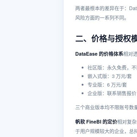
两者最根本的差异在于：Dat
风险方面的一系列不同。
二、价格与授权
DataEase 的价格体系
相对
社区版：永久免费，不
嵌入式版：3 万元/套
专业版：6 万元/套
企业版：联系销售报价
三个商业版本均不限账号数
帆软 FineBI 的定价
相对复杂
于用户规模较大的企业，总持有