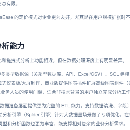
信息有限。
taEase 的定价模式对企业更为友好，尤其是在用户规模扩张时
分析能力
化和拖拽式分析上功能相近，但在数据处理深度上有明显差异。
多类型数据源（关系型数据库、API、Excel/CSV）、SQL 
仪表板/大屏制作，商业版提供图表插件扩展高级图表组件（如 3D 
低业务人员的使用门槛，适合非技术背景的用户独立完成分析工
数据准备层面提供更为完整的 ETL 能力，支持数据清洗、字
的自助分析引擎（Spider 引擎）针对大数据量场景做了专项优化
的图表类型和分析函数也更为丰富，能支撑相对复杂的业务分析需求。