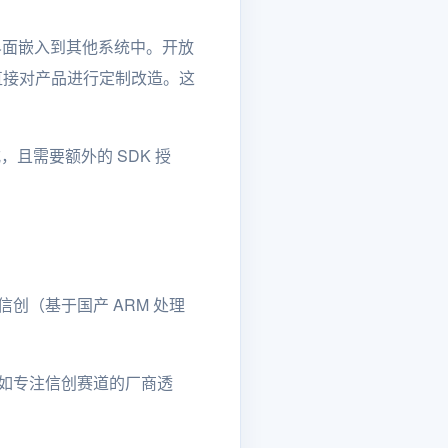
计器界面嵌入到其他系统中。开放
以直接对产品进行定制改造。这
式，且需要额外的 SDK 授
信创（基于国产 ARM 处理
不如专注信创赛道的厂商透