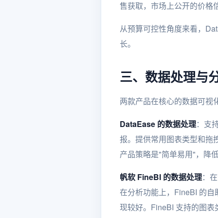
售获取，市场上公开的价格
从预算可控性角度来看，Da
长。
三、数据处理与
两款产品在核心的数据可视
DataEase 的数据处理
：支持
报。提供常用图表类型和拖拽式
产品策略是"简单易用"，降
帆软 FineBI 的数据处理
：在
在分析功能上，FineBI 
现较好。FineBI 支持